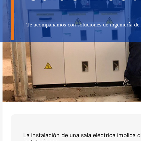
Te acompañamos con soluciones de ingeniería de a
La instalación de una sala eléctrica implica