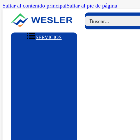
Saltar al contenido principal
Saltar al pie de página
SERVICIOS