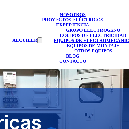
NOSOTROS
PROYECTOS ELÉCTRICOS
EXPERIENCIA
GRUPO ELECTRÓGENO
EQUIPOS DE ELECTRICIDAD
ALQUILER
EQUIPOS DE ELECTROMECÁNI
EQUIPOS DE MONTAJE
OTROS EQUIPOS
BLOG
CONTACTO
ricas