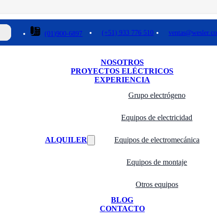
(+51) 933 776 510
ventas@wesler.c
(01)900-6897
NOSOTROS
PROYECTOS ELÉCTRICOS
EXPERIENCIA
Grupo electrógeno
Equipos de electricidad
ALQUILER
Equipos de electromecánica
Equipos de montaje
Otros equipos
BLOG
CONTACTO