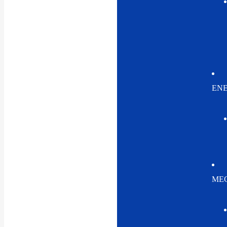
EN
MEC