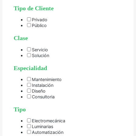
Tipo de Cliente
Privado
Público
Clase
Servicio
Solución
Especialidad
Mantenimiento
Instalación
Diseño
Consultoria
Tipo
Electromecánica
Luminarias
Automatización