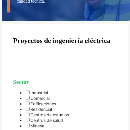
calidad técnica.
Proyectos de ingeniería eléctrica
Sector
Industrial
Comercial
Edificaciones
Residencial
Centros de estudios
Centros de salud
Minería