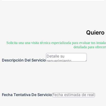
Quiero 
Solicita una una visita técnica especializada para evaluar tus inst
detallada para ofrece
Descripción Del Servicio
Fecha Tentativa De Servicio