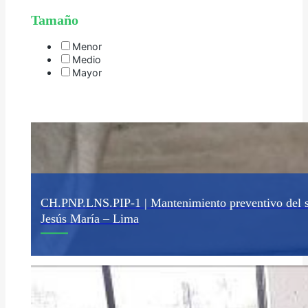
Tamaño
Menor
Medio
Mayor
CH.PNP.LNS.PIP-1 | Mantenimiento preventivo del 
Jesús María – Lima