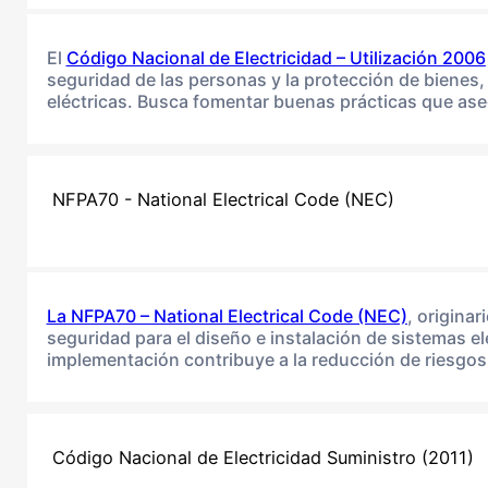
El
Código Nacional de Electricidad – Utilización 2006
seguridad de las personas y la protección de bienes, 
eléctricas. Busca fomentar buenas prácticas que ase
NFPA70 - National Electrical Code (NEC)
La NFPA70 – National Electrical Code (NEC)
, origina
seguridad para el diseño e instalación de sistemas e
implementación contribuye a la reducción de riesgos 
Código Nacional de Electricidad Suministro (2011)