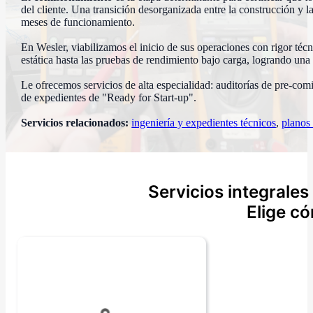
del cliente. Una transición desorganizada entre la construcción y 
meses de funcionamiento.
En Wesler, viabilizamos el inicio de sus operaciones con rigor té
estática hasta las pruebas de rendimiento bajo carga, logrando un
Le ofrecemos servicios de alta especialidad: auditorías de pre-com
de expedientes de "Ready for Start-up".
Servicios relacionados:
ingeniería y expedientes técnicos
,
planos 
Servicios integrale
Elige c