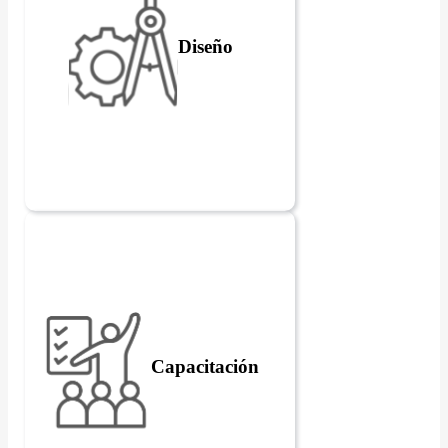
Diseño
Capacitación