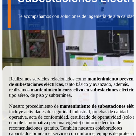
Te acompañamos con soluciones de ingeniería de alta calidad
Realizamos servicios relacionados como
mantenimiento prevent
de subestaciones eléctricas
, tanto básico y avanzado, además,
realizamos
mantenimiento correctivo
en subestaciones eléctric
tipo aéreo, de piso y subterránea.
Nuestro procedimiento de
mantenimiento de
subestaciones elétr
incluye actividades de seguridad industrial, pruebas de calidad
operativa, acta de conformidad, certificado de operatividad (solo s
cumple la normativa peruana vigente) e informe técnico de
recomendaciones gratuito. También nuestros colaboradores
capacitados brindan el servicio con uniforme, equipos de protecci