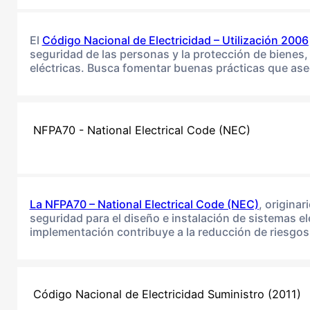
El
Código Nacional de Electricidad – Utilización 2006
seguridad de las personas y la protección de bienes, 
eléctricas. Busca fomentar buenas prácticas que ase
NFPA70 - National Electrical Code (NEC)
La NFPA70 – National Electrical Code (NEC)
, origina
seguridad para el diseño e instalación de sistemas e
implementación contribuye a la reducción de riesgos 
Código Nacional de Electricidad Suministro (2011)