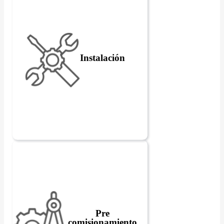
Instalación
Pre
comisionamiento