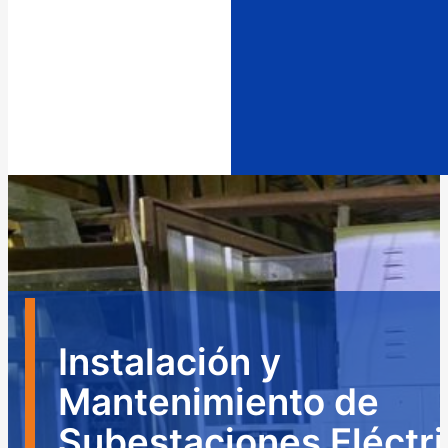
Instalación y
Mantenimiento de
Subestaciones Eléctr