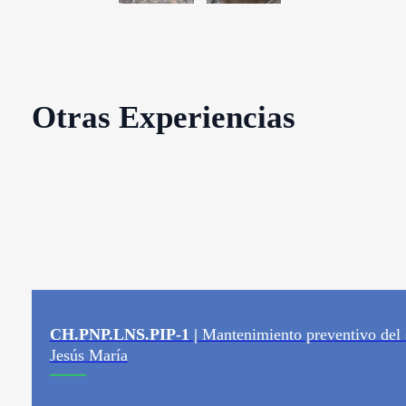
Otras Experiencias
CH.PNP.LNS.PIP-1 |
Mantenimiento preventivo del
Jesús María