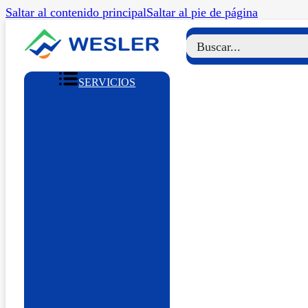
Saltar al contenido principal
Saltar al pie de página
SERVICIOS