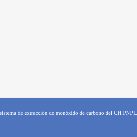
 sistema de extracción de monóxido de carbono del CH.PNP.