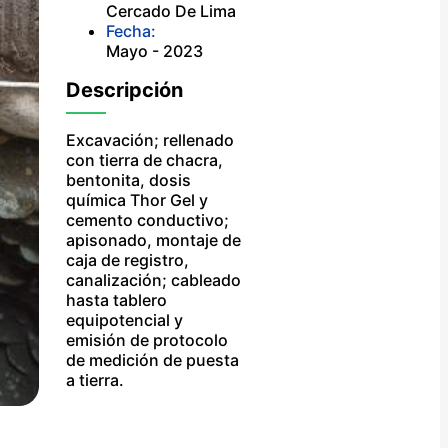
Cercado De Lima
Fecha:
Mayo - 2023
Descripción
Excavación; rellenado
con tierra de chacra,
bentonita, dosis
química Thor Gel y
cemento conductivo;
apisonado, montaje de
caja de registro,
canalización; cableado
hasta tablero
equipotencial y
emisión de protocolo
de medición de puesta
a tierra.