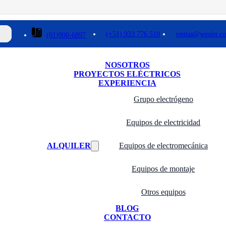
(+51) 933 776 510
ventas@wesler.c
(01)900-6897
NOSOTROS
PROYECTOS ELÉCTRICOS
EXPERIENCIA
Grupo electrógeno
Equipos de electricidad
ALQUILER
Equipos de electromecánica
Equipos de montaje
Otros equipos
BLOG
CONTACTO