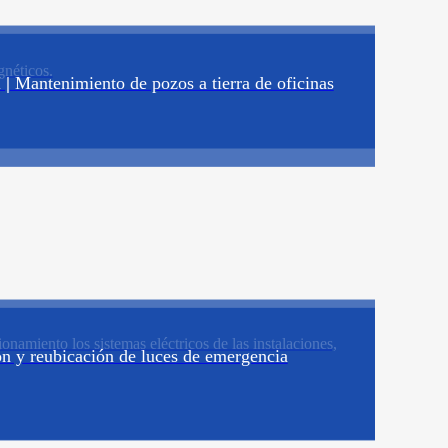
gnéticos.
 |
Mantenimiento de pozos a tierra de oficinas
namiento los sistemas eléctricos de las instalaciones,
ón y reubicación de luces de emergencia