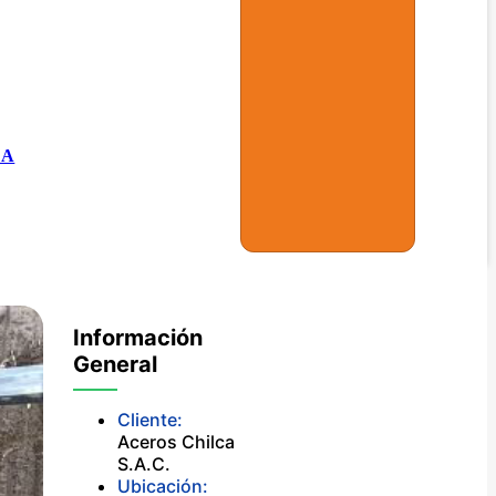
CA
Información
General
Cliente:
Aceros Chilca
S.A.C.
Ubicación: