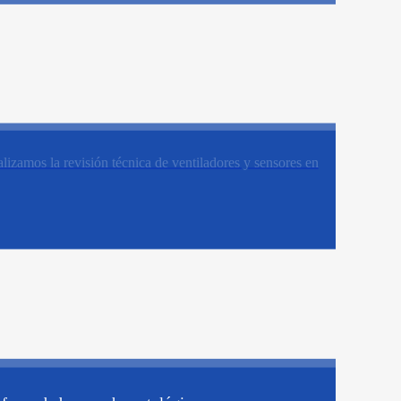
lizamos la revisión técnica de ventiladores y sensores en