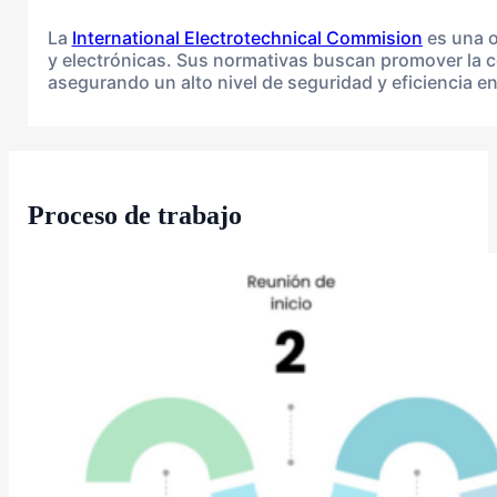
La
International Electrotechnical Commision
es una o
y electrónicas. Sus normativas buscan promover la coo
asegurando un alto nivel de seguridad y eficiencia en 
Proceso de trabajo