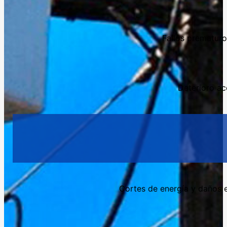
Fallos prematuro
Deterioro ac
Cortes de energía y daños e