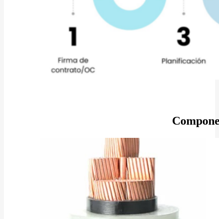
Componen