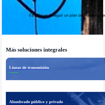
Establecer y seguir un plan de mantenimient
Más soluciones integrales
Líneas de transmisión
Alumbrado público y privado