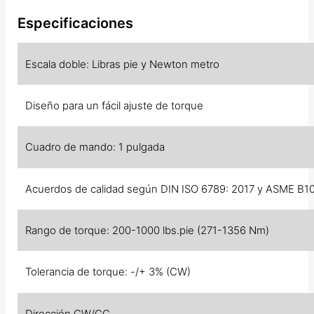
Especificaciones
Escala doble: Libras pie y Newton metro
Diseño para un fácil ajuste de torque
Cuadro de mando: 1 pulgada
Acuerdos de calidad según DIN ISO 6789: 2017 y ASME B1
Rango de torque: 200-1000 lbs.pie (271-1356 Nm)
Tolerancia de torque: -/+ 3% (CW)
Dirección CW/CC