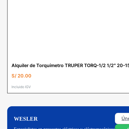
Alquiler de Torquímetro TRUPER TORQ-1/2 1/2″ 20-
S/
20.00
Incluido IGV
Úne
WESLER