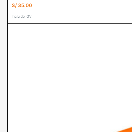
S/
35.00
Incluido IGV