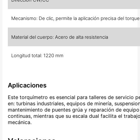
Mecanismo: De clic, permite la aplicación precisa del torque
Material del cuerpo: Acero de alta resistencia
Longitud total: 1220 mm
Aplicaciones
Este torquímetro es esencial para talleres de servicio p
en: turbinas industriales, equipos de minería, suspensi
mantenimiento de puentes grúa y reparación de equipo p
continuas, mientras que su escala dual facilita el traba
mecánica.