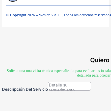
© Copyright 2026 – Wesler S.A.C. ,Todos los derechos reservados
Quiero 
Solicita una una visita técnica especializada para evaluar tus inst
detallada para ofrece
Descripción Del Servicio