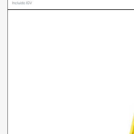
Incluido IGV