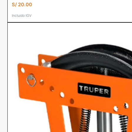
S/
20.00
Incluido IGV