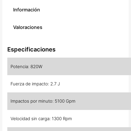
Información
Valoraciones
Especificaciones
Potencia: 820W
Fuerza de impacto: 2.7 J
Impactos por minuto: 5100 Gpm
Velocidad sin carga: 1300 Rpm