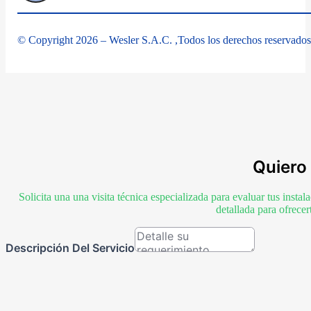
© Copyright 2026 – Wesler S.A.C. ,Todos los derechos reservados
Quiero 
Solicita una una visita técnica especializada para evaluar tus inst
detallada para ofrece
Descripción Del Servicio