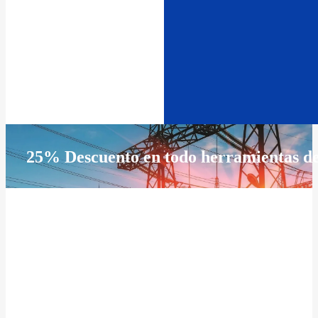
25% Descuento en todo herramientas d