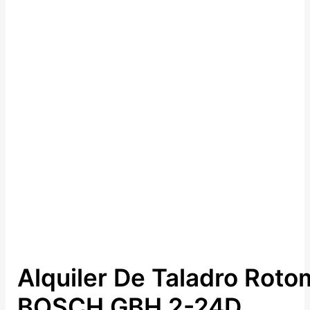
Alquiler De Taladro Roto
BOSCH GBH 2-24D