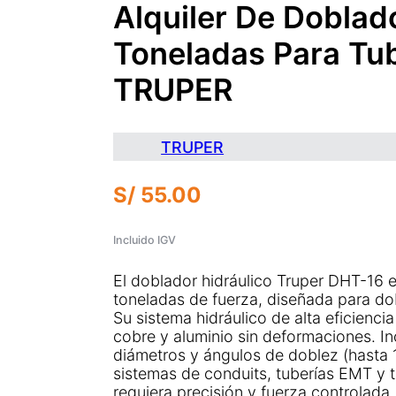
Alquiler De Doblad
Toneladas Para Tu
TRUPER
TRUPER
S/
55.00
Incluido IGV
El doblador hidráulico Truper DHT-16 e
toneladas de fuerza, diseñada para do
Su sistema hidráulico de alta eficienci
cobre y aluminio sin deformaciones. In
diámetros y ángulos de doblez (hasta 18
sistemas de conduits, tuberías EMT y t
requiera precisión y fuerza controlada.