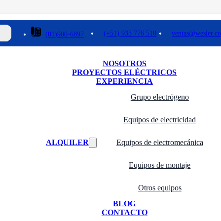
(+51) 933 776 510
ventas@wesler.c
(01)900-6897
NOSOTROS
PROYECTOS ELÉCTRICOS
EXPERIENCIA
Grupo electrógeno
Equipos de electricidad
ALQUILER
Equipos de electromecánica
Equipos de montaje
Otros equipos
BLOG
CONTACTO