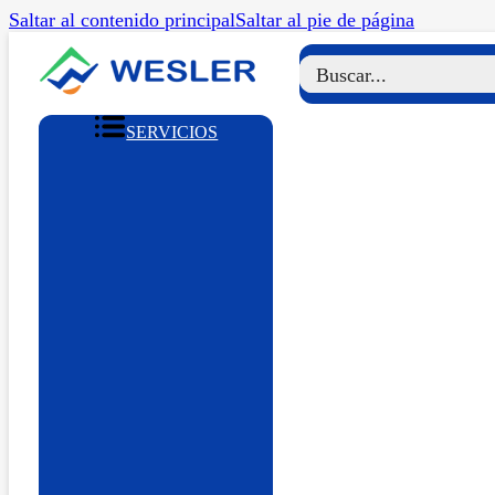
Saltar al contenido principal
Saltar al pie de página
SERVICIOS