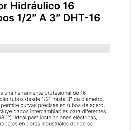
or Hidráulico 16
bos 1/2″ A 3″ DHT-16
s una herramienta profesional de 16
blar tubos desde 1/2″ hasta 3″ de diámetro.
a permite curvas precisas en tubos de acero,
cluye dados intercambiables para diferentes
0°). Ideal para instalaciones eléctricas,
rabajos en obras industriales donde se