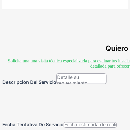
Quiero 
Solicita una una visita técnica especializada para evaluar tus inst
detallada para ofrece
Descripción Del Servicio
Fecha Tentativa De Servicio