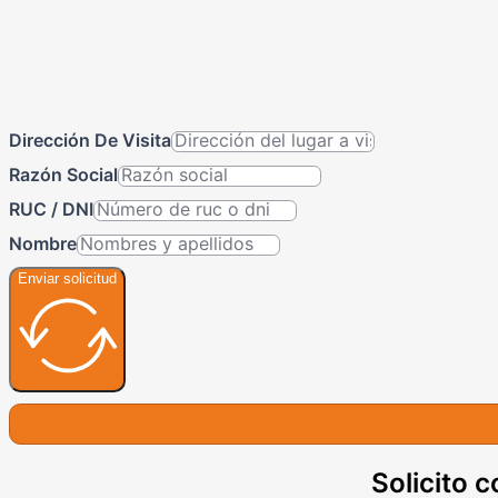
Dirección De Visita
Razón Social
RUC / DNI
Nombre
Enviar solicitud
Solicito c