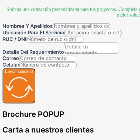
Solicita una cotización personalizada para tus proyectos. Completa 
mejor soluc
Nombres Y Apellidos
Ubicación Para El Servicio
RUC / DNI
Detalle Del Requerimiento
Correo
Celular
Enviar solicitud
Brochure POPUP
Carta a nuestros clientes