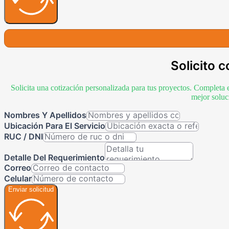
Solicito c
Solicita una cotización personalizada para tus proyectos. Completa 
mejor soluc
Nombres Y Apellidos
Ubicación Para El Servicio
RUC / DNI
Detalle Del Requerimiento
Correo
Celular
Enviar solicitud