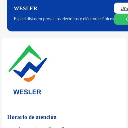
Úne
WESLER
Especialistas en proyectos eléctricos y eléctromecánicos
Horario de atención