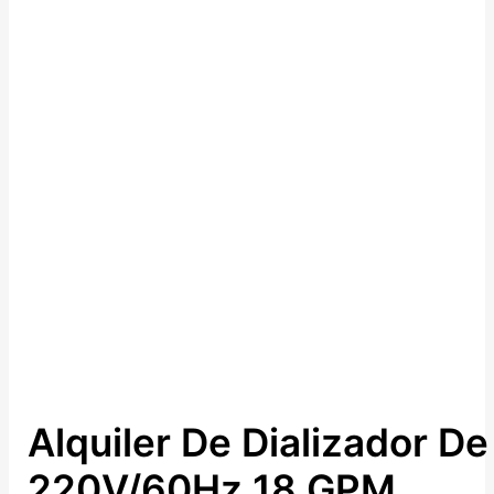
Alquiler De Dializador D
220V/60Hz 18 GPM