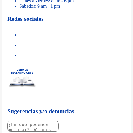
Lunes a viernes: 8 am - 6 pm
Sábados: 9 am - 1 pm
Redes sociales
Sugerencias y/o denuncias