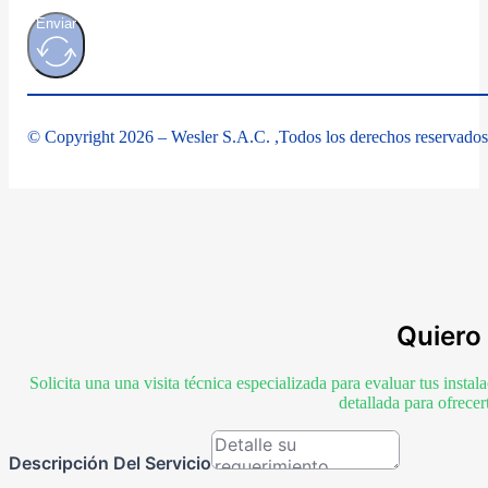
Enviar
© Copyright 2026 – Wesler S.A.C. ,Todos los derechos reservados
Quiero 
Solicita una una visita técnica especializada para evaluar tus inst
detallada para ofrece
Descripción Del Servicio