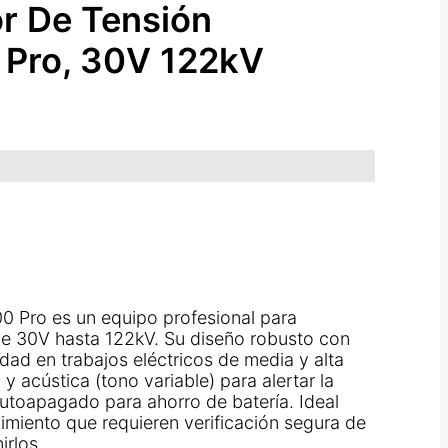
or De Tensión
Pro, 30V 122kV
0 Pro es un equipo profesional para
de 30V hasta 122kV. Su diseño robusto con
dad en trabajos eléctricos de media y alta
 y acústica (tono variable) para alertar la
autoapagado para ahorro de batería. Ideal
nimiento que requieren verificación segura de
irlos.