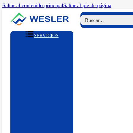
Saltar al contenido principal
Saltar al pie de página
SERVICIOS