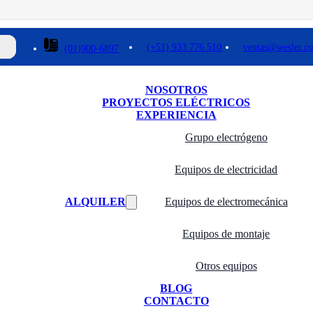
(+51) 933 776 510
ventas@wesler.c
(01)900-6897
NOSOTROS
PROYECTOS ELÉCTRICOS
EXPERIENCIA
Grupo electrógeno
Equipos de electricidad
ALQUILER
Equipos de electromecánica
Equipos de montaje
Otros equipos
BLOG
CONTACTO