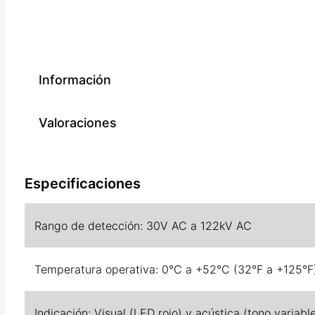
Información
Valoraciones
Especificaciones
Rango de detección: 30V AC a 122kV AC
Temperatura operativa: 0°C a +52°C (32°F a +125°
Indicación: Visual (LED rojo) y acústica (tono variabl