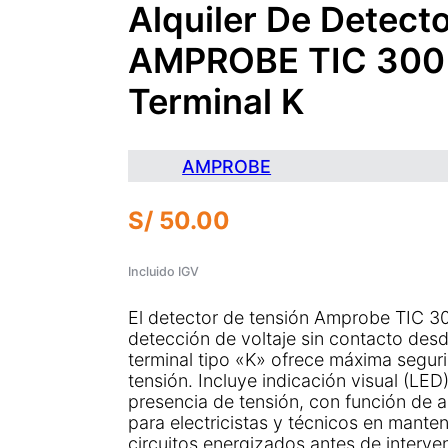
Alquiler De Detect
AMPROBE TIC 300 
Terminal K
AMPROBE
S/
50.00
Incluido IGV
El detector de tensión Amprobe TIC 30
detección de voltaje sin contacto des
terminal tipo «K» ofrece máxima seguri
tensión. Incluye indicación visual (LED)
presencia de tensión, con función de 
para electricistas y técnicos en mante
circuitos energizados antes de interven