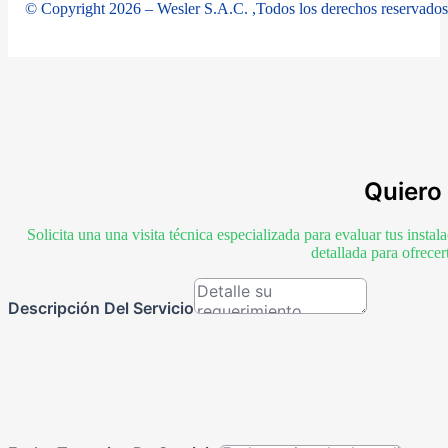
© Copyright 2026 – Wesler S.A.C. ,Todos los derechos reservados
Quiero 
Solicita una una visita técnica especializada para evaluar tus inst
detallada para ofrece
Descripción Del Servicio