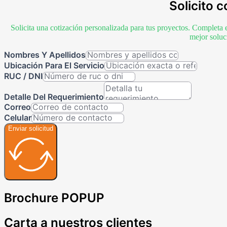
Solicito c
Solicita una cotización personalizada para tus proyectos. Completa 
mejor soluc
Nombres Y Apellidos
Ubicación Para El Servicio
RUC / DNI
Detalle Del Requerimiento
Correo
Celular
Enviar solicitud
Brochure POPUP
Carta a nuestros clientes