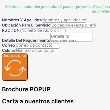
Solicita una cotización personalizada para tus proyectos. Completa 
mejor soluc
Nombres Y Apellidos
Ubicación Para El Servicio
RUC / DNI
Detalle Del Requerimiento
Correo
Celular
Enviar solicitud
Brochure POPUP
Carta a nuestros clientes