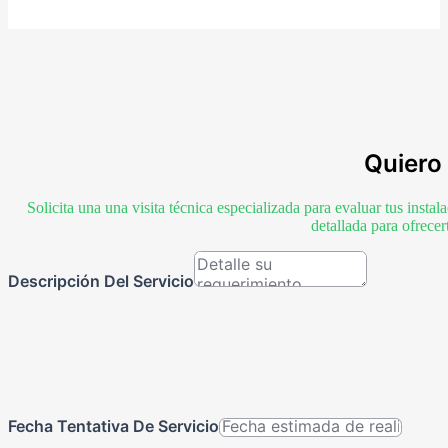
Quiero 
Solicita una una visita técnica especializada para evaluar tus inst
detallada para ofrece
Descripción Del Servicio
Fecha Tentativa De Servicio