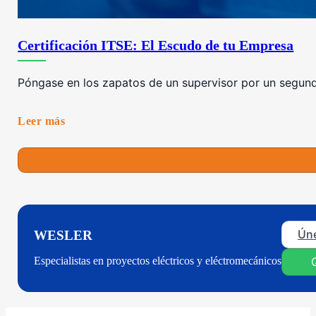
Certificación ITSE: El Escudo de tu Empresa
Póngase en los zapatos de un supervisor por un segundo
Leer más
Úne
WESLER
Especialistas en proyectos eléctricos y eléctromecánicos