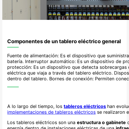
Componentes de un tablero eléctrico general
Fuente de alimentación: Es el dispositivo que suministra 
batería. Interruptor automático: Es un dispositivo de p
protección: Es un dispositivo que detecta sobrecargas 
eléctrica que viaja a través del tablero eléctrico. Dispo
dentro del tablero. Bornes de conexión: Permiten conecta
A lo largo del tiempo, los
tableros eléctricos
han evolu
implementaciones de tableros eléctricos
se realizaron e
Los tableros eléctricos son una
estructura o gabinete
q
energía dentro de instalaciones eléctricas de una
infra