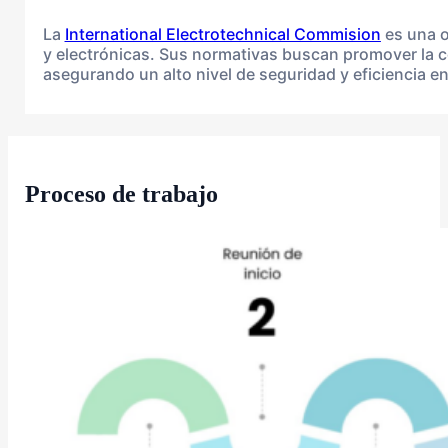
La
International Electrotechnical Commision
es una o
y electrónicas. Sus normativas buscan promover la coo
asegurando un alto nivel de seguridad y eficiencia en 
Proceso de trabajo