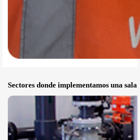
Sectores donde implementamos una sala
Reglamento Nacional de Edificaciones (R