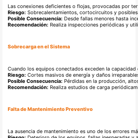
Las conexiones deficientes o flojas, provocadas por te
Riesgo:
Sobrecalentamientos, cortocircuitos y posibles
Posible Consecuencia:
Desde fallas menores hasta inc
Recomendación:
Realiza inspecciones periódicas y uti
Sobrecarga en el Sistema
Cuando los equipos conectados exceden la capacidad de
Riesgo:
Cortes masivos de energía y daños irreparables 
Posible Consecuencia:
Pérdidas en la producción, alto
Recomendación:
Realiza estudios de carga periódicame
Falta de Mantenimiento Preventivo
La ausencia de mantenimiento es uno de los errores más 
Riesgo:
Deterioro de los equipos, fallas inesperadas y