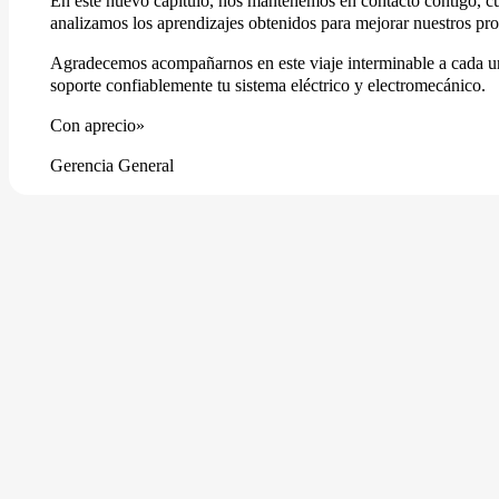
En este nuevo capítulo, nos mantenemos en contacto contigo, cu
analizamos los aprendizajes obtenidos para mejorar nuestros pro
Agradecemos acompañarnos en este viaje interminable a cada uno
soporte confiablemente tu sistema eléctrico y electromecánico.
Con aprecio»
Gerencia General