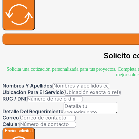
Solicito c
Solicita una cotización personalizada para tus proyectos. Completa 
mejor soluc
Nombres Y Apellidos
Ubicación Para El Servicio
RUC / DNI
Detalle Del Requerimiento
Correo
Celular
Enviar solicitud