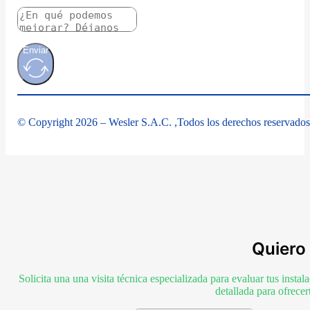
Enviar
© Copyright 2026 – Wesler S.A.C. ,Todos los derechos reservados
Quiero 
Solicita una una visita técnica especializada para evaluar tus inst
detallada para ofrece