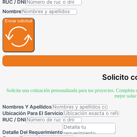
RUC / DNI
Nombre
Enviar solicitud
Solicito c
Solicita una cotización personalizada para tus proyectos. Completa 
mejor soluc
Nombres Y Apellidos
Ubicación Para El Servicio
RUC / DNI
Detalle Del Requerimiento