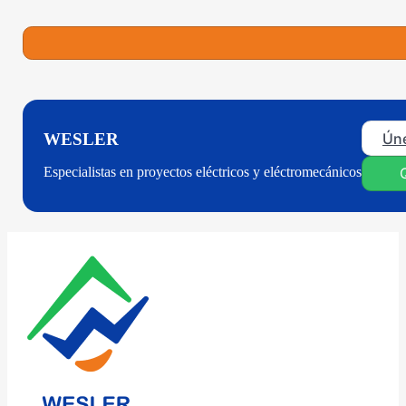
Úne
WESLER
Especialistas en proyectos eléctricos y eléctromecánicos