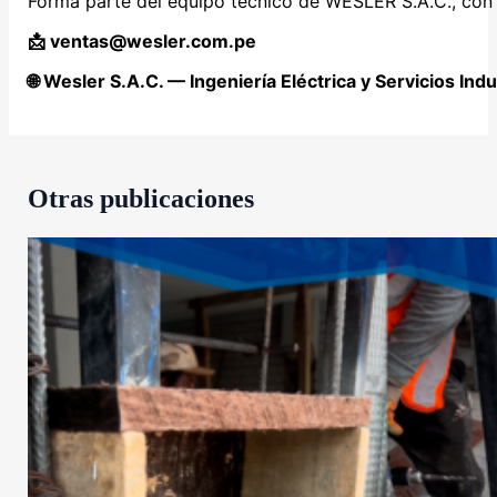
Forma parte del equipo técnico de WESLER S.A.C., con 
📩
ventas@wesler.com.pe
🌐
Wesler S.A.C. — Ingeniería Eléctrica y Servicios Indu
Otras publicaciones