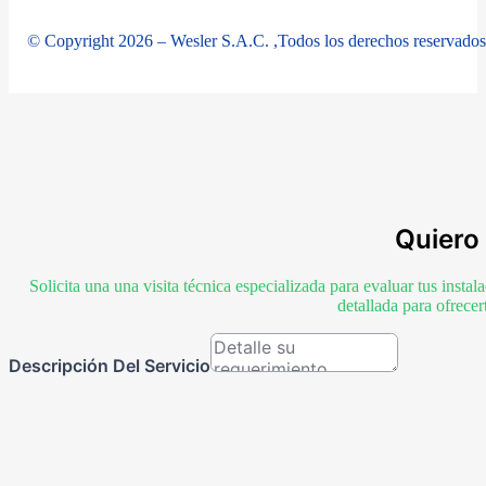
© Copyright 2026 – Wesler S.A.C. ,Todos los derechos reservados
Quiero 
Solicita una una visita técnica especializada para evaluar tus inst
detallada para ofrece
Descripción Del Servicio