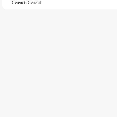
Gerencia General