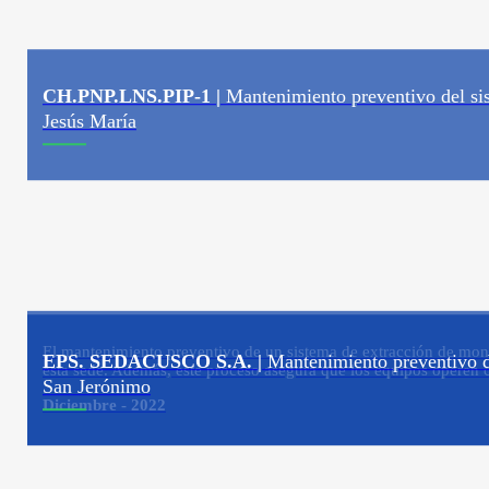
CH.PNP.LNS.PIP-1 |
Mantenimiento preventivo del s
Jesús María
El mantenimiento preventivo de un sistema de extracción de monóxi
EPS. SEDACUSCO S.A. |
Mantenimiento preventivo d
esta sede. Además, este proceso asegura que los equipos operen 
San Jerónimo
Diciembre - 2022