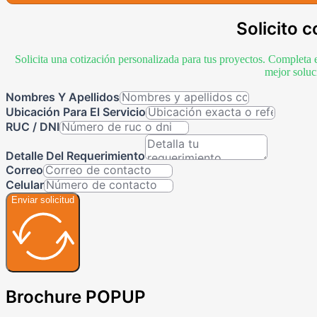
Solicito c
Solicita una cotización personalizada para tus proyectos. Completa 
mejor soluc
Nombres Y Apellidos
Ubicación Para El Servicio
RUC / DNI
Detalle Del Requerimiento
Correo
Celular
Enviar solicitud
Brochure POPUP