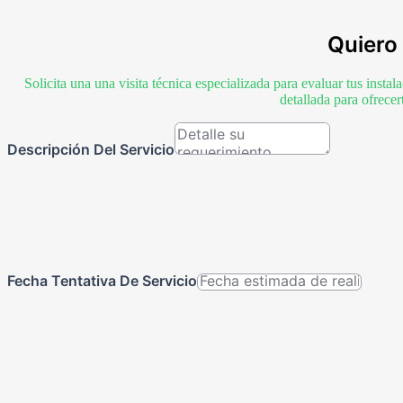
Quiero 
Solicita una una visita técnica especializada para evaluar tus inst
detallada para ofrece
Descripción Del Servicio
Fecha Tentativa De Servicio