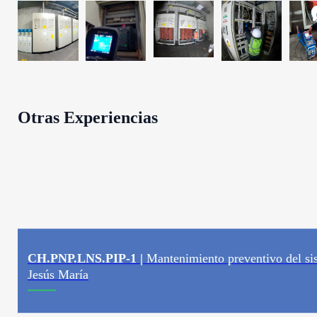
Otras Experiencias
CH.PNP.LNS.PIP-1 |
Mantenimiento preventivo del s
Jesús María