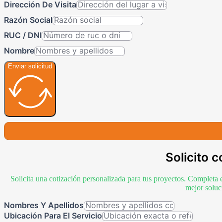
Dirección De Visita
Razón Social
RUC / DNI
Nombre
Enviar solicitud
Solicito c
Solicita una cotización personalizada para tus proyectos. Completa 
mejor soluc
Nombres Y Apellidos
Ubicación Para El Servicio