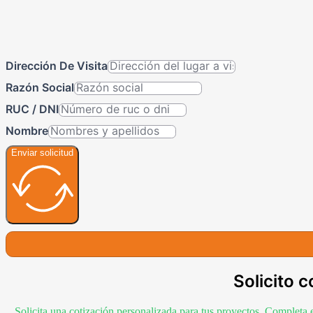
Dirección De Visita
Razón Social
RUC / DNI
Nombre
Enviar solicitud
Solicito c
Solicita una cotización personalizada para tus proyectos. Completa 