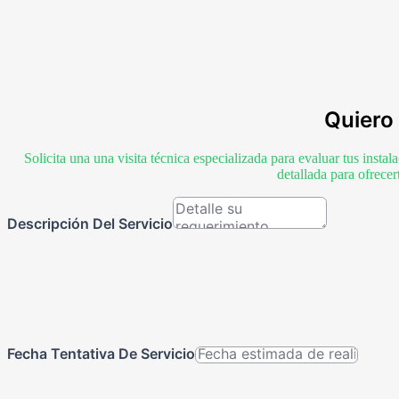
Quiero 
Solicita una una visita técnica especializada para evaluar tus inst
detallada para ofrece
Descripción Del Servicio
Fecha Tentativa De Servicio