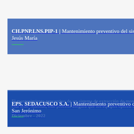
CH.PNP.LNS.PIP-1 |
Mantenimiento preventivo del s
Jesús María
El mantenimiento preventivo de un sistema de extracción de monóxi
EPS. SEDACUSCO S.A. |
Mantenimiento preventivo d
esta sede. Además, este proceso asegura que los equipos operen 
San Jerónimo
Diciembre - 2022