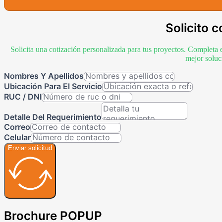
Solicito c
Solicita una cotización personalizada para tus proyectos. Completa 
mejor soluc
Nombres Y Apellidos
Ubicación Para El Servicio
RUC / DNI
Detalle Del Requerimiento
Correo
Celular
Enviar solicitud
Brochure POPUP