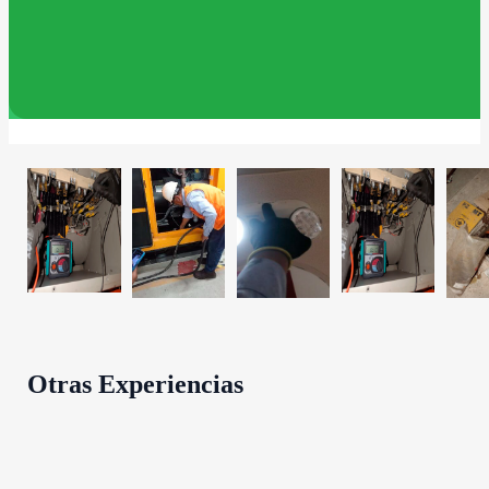
400kVA 15,200m2
Otras Experiencias