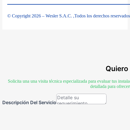
© Copyright 2026 – Wesler S.A.C. ,Todos los derechos reservados
Quiero 
Solicita una una visita técnica especializada para evaluar tus inst
detallada para ofrece
Descripción Del Servicio