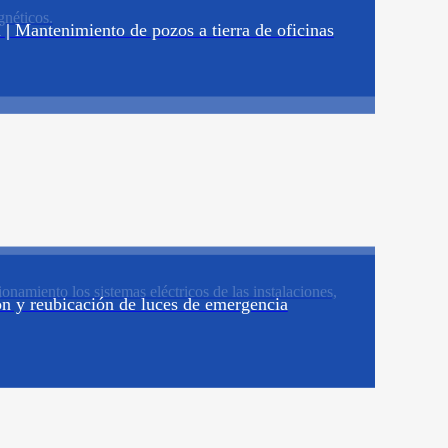
gnéticos.
 |
Mantenimiento de pozos a tierra de oficinas
namiento los sistemas eléctricos de las instalaciones,
ón y reubicación de luces de emergencia