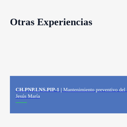
Otras Experiencias
CH.PNP.LNS.PIP-1 |
Mantenimiento preventivo del
Jesús María