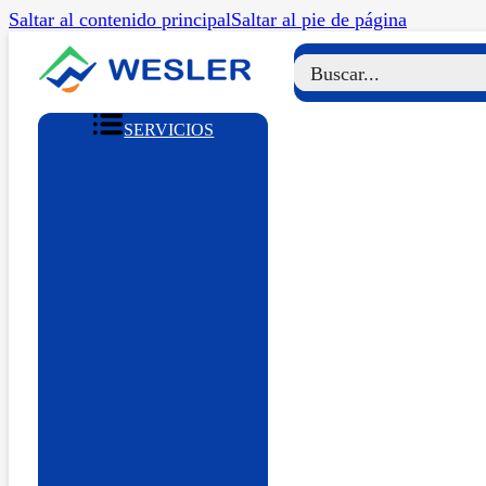
Saltar al contenido principal
Saltar al pie de página
SERVICIOS