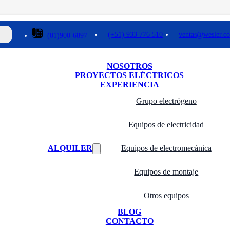
(+51) 933 776 510
ventas@wesler.c
(01)900-6897
NOSOTROS
PROYECTOS ELÉCTRICOS
EXPERIENCIA
Grupo electrógeno
Equipos de electricidad
ALQUILER
Equipos de electromecánica
Equipos de montaje
Otros equipos
BLOG
CONTACTO