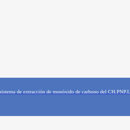
 sistema de extracción de monóxido de carbono del CH.PNP.