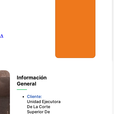
CA
Información
General
Cliente:
Unidad Ejecutora
De La Corte
Superior De