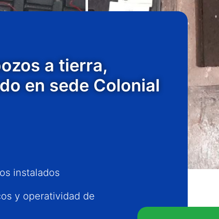
zos a tierra,
do en sede Colonial
os instalados
os y operatividad de