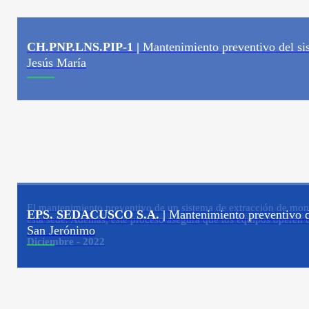
CH.PNP.LNS.PIP-1 |
Mantenimiento preventivo del s
Jesús María
El mantenimiento preventivo de un sistema de extracción de monóxi
EPS. SEDACUSCO S.A. |
Mantenimiento preventivo d
esta sede. Además, este proceso asegura que los equipos operen 
San Jerónimo
Diciembre - 2022