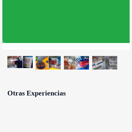
100L/min 30kVA
Otras Experiencias