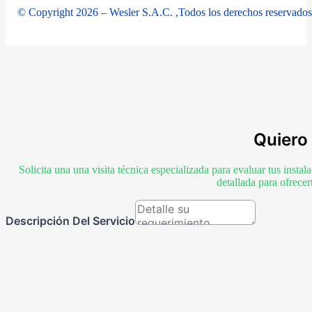
© Copyright 2026 – Wesler S.A.C. ,Todos los derechos reservados
Quiero 
Solicita una una visita técnica especializada para evaluar tus inst
detallada para ofrece
Descripción Del Servicio