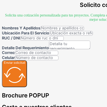
Solicito c
Solicita una cotización personalizada para tus proyectos. Completa 
mejor soluc
Nombres Y Apellidos
Ubicación Para El Servicio
RUC / DNI
Detalle Del Requerimiento
Correo
Celular
Enviar solicitud
Brochure POPUP