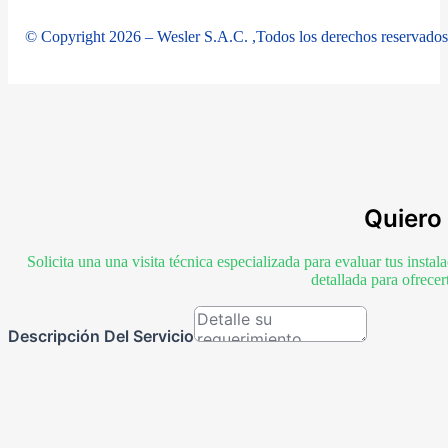
© Copyright 2026 – Wesler S.A.C. ,Todos los derechos reservados
Quiero 
Solicita una una visita técnica especializada para evaluar tus inst
detallada para ofrece
Descripción Del Servicio