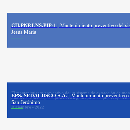
CH.PNP.LNS.PIP-1 |
Mantenimiento preventivo del s
Jesús María
El mantenimiento preventivo de un sistema de extracción de monóxi
EPS. SEDACUSCO S.A. |
Mantenimiento preventivo d
esta sede. Además, este proceso asegura que los equipos operen 
San Jerónimo
Diciembre - 2022