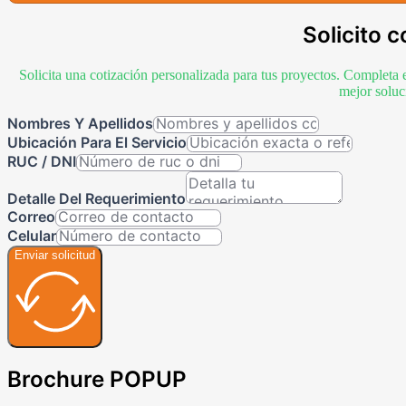
Solicito c
Solicita una cotización personalizada para tus proyectos. Completa 
mejor soluc
Nombres Y Apellidos
Ubicación Para El Servicio
RUC / DNI
Detalle Del Requerimiento
Correo
Celular
Enviar solicitud
Brochure POPUP