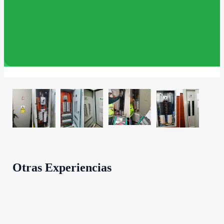
490 kW
Otras Experiencias