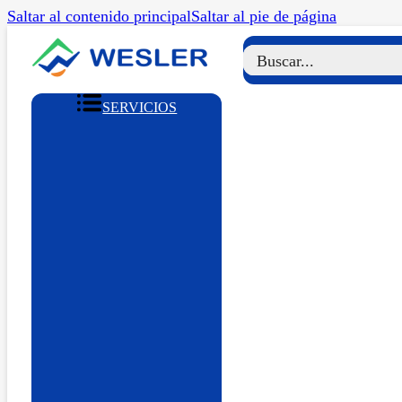
Saltar al contenido principal
Saltar al pie de página
SERVICIOS