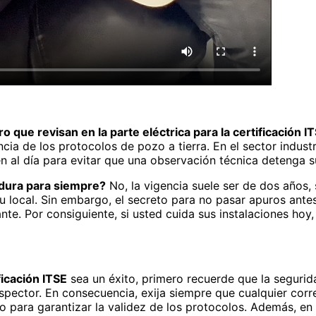
o que revisan en la parte eléctrica para la certificación I
ncia de los protocolos de pozo a tierra. En el sector industr
n al día para evitar que una observación técnica detenga s
 dura para siempre?
No, la vigencia suele ser de dos años
su local. Sin embargo, el secreto para no pasar apuros ante
nte. Por consiguiente, si usted cuida sus instalaciones hoy,
ficación ITSE
sea un éxito, primero recuerde que la segurida
inspector. En consecuencia, exija siempre que cualquier corr
do para garantizar la validez de los protocolos. Además, e