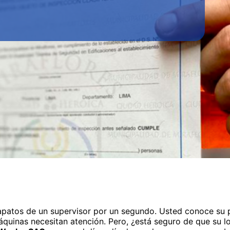
apatos de un supervisor por un segundo. Usted conoce su p
quinas necesitan atención. Pero, ¿está seguro de que su loc