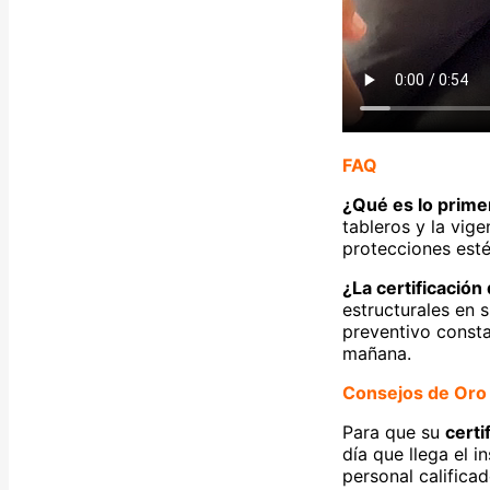
FAQ
¿Qué es lo primer
tableros y la vige
protecciones esté
¿La certificación
estructurales en 
preventivo consta
mañana.
Consejos de Oro
Para que su
certi
día que llega el 
personal califica