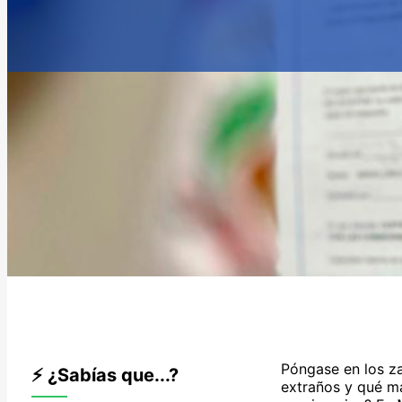
Póngase en los z
⚡ ¿Sabías que...?
extraños y qué má