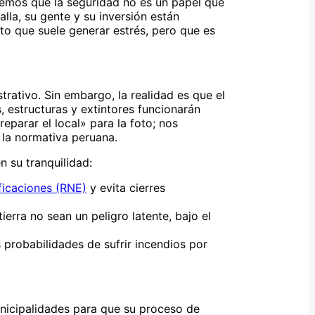
emos que la seguridad no es un papel que
falla, su gente y su inversión están
sito que suele generar estrés, pero que es
rativo. Sin embargo, la realidad es que el
, estructuras y extintores funcionarán
eparar el local» para la foto; nos
 la normativa peruana.
 su tranquilidad:
ficaciones (RNE)
y evita cierres
ierra no sean un peligro latente, bajo el
probabilidades de sufrir incendios por
nicipalidades para que su proceso de