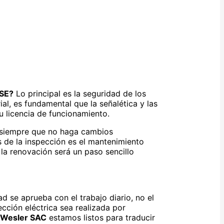
TSE?
Lo principal es la seguridad de los
ial, es fundamental que la señalética y las
u licencia de funcionamiento.
, siempre que no haga cambios
s de la inspección es el mantenimiento
 la renovación será un paso sencillo
d se aprueba con el trabajo diario, no el
ección eléctrica sea realizada por
n
Wesler SAC
estamos listos para traducir