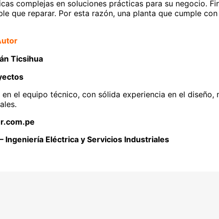
cas complejas en soluciones prácticas para su negocio. Fi
e que reparar. Por esta razón, una planta que cumple con
Autor
mán Ticsihua
yectos
e en el equipo técnico, con sólida experiencia en el diseño
ales.
r.com.pe
— Ingeniería Eléctrica y Servicios Industriales