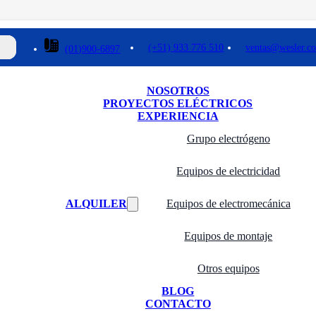
(+51) 933 776 510
ventas@wesler.c
(01)900-6897
NOSOTROS
PROYECTOS ELÉCTRICOS
EXPERIENCIA
Grupo electrógeno
Equipos de electricidad
ALQUILER
Equipos de electromecánica
Equipos de montaje
Otros equipos
BLOG
CONTACTO