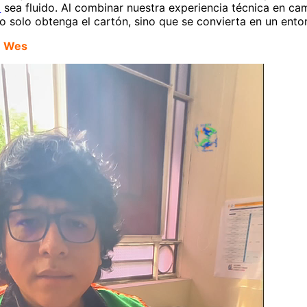
E
sea fluido. Al combinar nuestra experiencia técnica en ca
 solo obtenga el cartón, sino que se convierta en un ento
n Wes