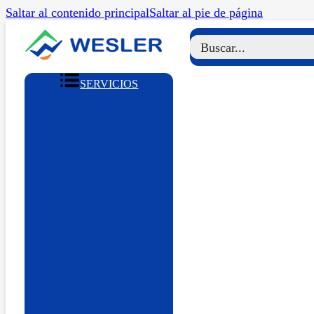
Saltar al contenido principal
Saltar al pie de página
SERVICIOS