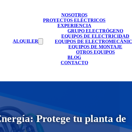
NOSOTROS
PROYECTOS ELÉCTRICOS
EXPERIENCIA
GRUPO ELECTRÓGENO
EQUIPOS DE ELECTRICIDAD
ALQUILER
EQUIPOS DE ELECTROMECÁNI
EQUIPOS DE MONTAJE
OTROS EQUIPOS
BLOG
CONTACTO
Energía: Protege tu planta de