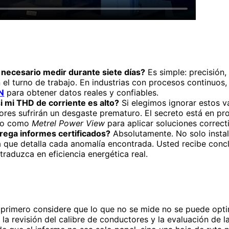
 necesario medir durante siete días?
Es simple: precisión,
 el turno de trabajo. En industrias con procesos continuos,
N
para obtener datos reales y confiables.
i mi THD de corriente es alto?
Si elegimos ignorar estos v
res sufrirán un desgaste prematuro. El secreto está en pr
ado como
Metrel Power View
para aplicar soluciones correct
rega informes certificados?
Absolutamente. No solo insta
a que detalla cada anomalía encontrada. Usted recibe conc
 traduzca en eficiencia energética real.
s, primero considere que lo que no se mide no se puede opt
ya la revisión del calibre de conductores y la evaluación de