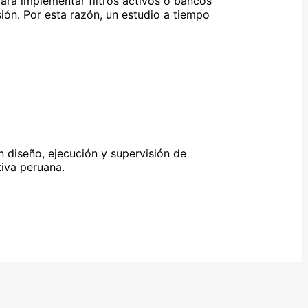
ara implementar filtros activos o bancos
ión. Por esta razón, un estudio a tiempo
 diseño, ejecución y supervisión de
tiva peruana.