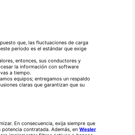
 puesto que, las fluctuaciones de carga
 este periodo es el estándar que exige
alores, entonces, sus conductores y
ocesar la información con software
ivas a tiempo.
lamos equipos; entregamos un respaldo
lusiones claras que garantizan que su
imizar. En consecuencia, exija siempre que
 la potencia contratada. Además, en
Wesler