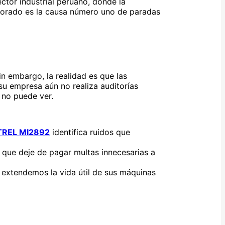
ector industrial peruano, donde la
orado es la causa número uno de paradas
in embargo, la realidad es que las
 su empresa aún no realiza auditorías
 no puede ver.
REL MI2892
identifica ruidos que
que deje de pagar multas innecesarias a
, extendemos la vida útil de sus máquinas