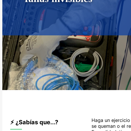
Haga un ejercicio 
⚡ ¿Sabías que...?
se queman o el re