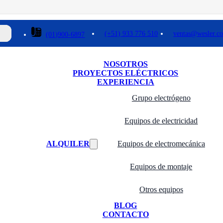
(+51) 933 776 510
ventas@wesler.c
(01)900-6897
NOSOTROS
PROYECTOS ELÉCTRICOS
EXPERIENCIA
Grupo electrógeno
Equipos de electricidad
ALQUILER
Equipos de electromecánica
Equipos de montaje
Otros equipos
BLOG
CONTACTO