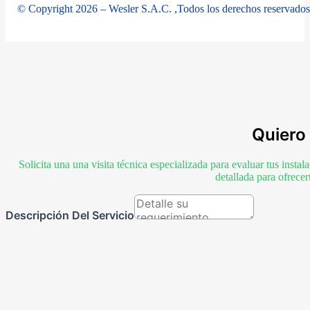
© Copyright 2026 – Wesler S.A.C. ,Todos los derechos reservados
Quiero 
Solicita una una visita técnica especializada para evaluar tus inst
detallada para ofrece
Descripción Del Servicio