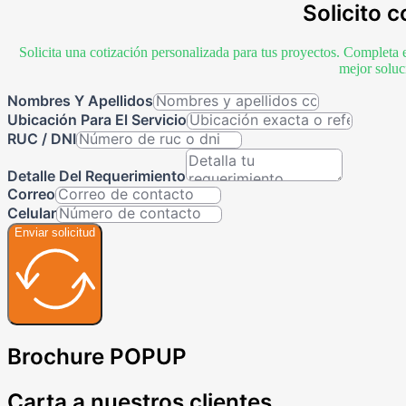
Solicito c
Solicita una cotización personalizada para tus proyectos. Completa 
mejor soluc
Nombres Y Apellidos
Ubicación Para El Servicio
RUC / DNI
Detalle Del Requerimiento
Correo
Celular
Enviar solicitud
Brochure POPUP
Carta a nuestros clientes